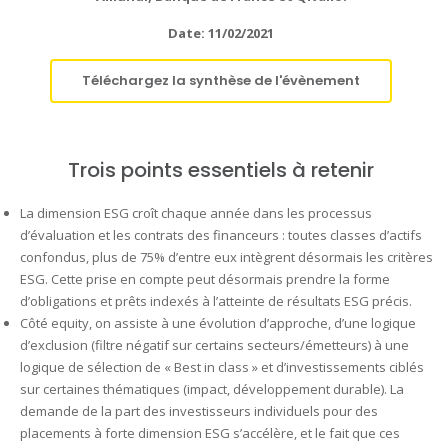
Date: 11/02/2021
Téléchargez la synthèse de l'évènement
Trois points essentiels à retenir
La dimension ESG croît chaque année dans les processus
d’évaluation et les contrats des financeurs : toutes classes d’actifs
confondus, plus de 75% d’entre eux intègrent désormais les critères
ESG. Cette prise en compte peut désormais prendre la forme
d’obligations et prêts indexés à l’atteinte de résultats ESG précis.
Côté equity, on assiste à une évolution d’approche, d’une logique
d’exclusion (filtre négatif sur certains secteurs/émetteurs) à une
logique de sélection de « Best in class » et d’investissements ciblés
sur certaines thématiques (impact, développement durable). La
demande de la part des investisseurs individuels pour des
placements à forte dimension ESG s’accélère, et le fait que ces