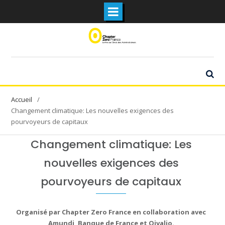
Skip
to
content
Changement climatique: Les nouvelles exigences des
pourvoyeurs de capitaux
Changement climatique: Les
nouvelles exigences des
pourvoyeurs de capitaux
Organisé par Chapter Zero France en collaboration avec
Amundi, Banque de France et Qivalio.