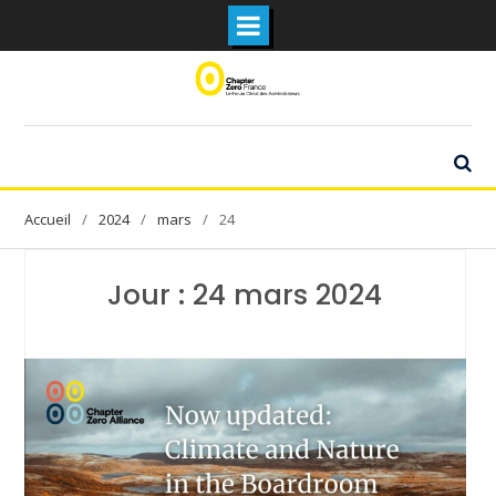
Skip
to
content
2024
mars
24
Jour :
24 mars 2024