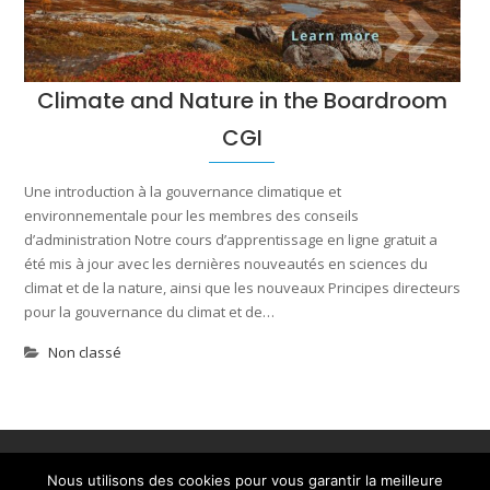
Climate and Nature in the Boardroom
CGI
Une introduction à la gouvernance climatique et
environnementale pour les membres des conseils
d’administration Notre cours d’apprentissage en ligne gratuit a
été mis à jour avec les dernières nouveautés en sciences du
climat et de la nature, ainsi que les nouveaux Principes directeurs
pour la gouvernance du climat et de…
Non classé
Accueil
A propos
Ressources et outils
Nous utilisons des cookies pour vous garantir la meilleure