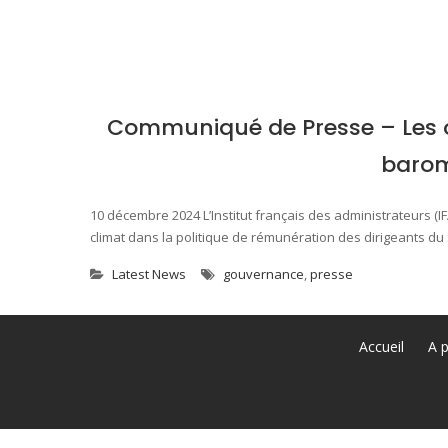
Communiqué de Presse – Les ob
barom
10 décembre 2024 L’Institut français des administrateurs (
climat dans la politique de rémunération des dirigeants du 
Latest News
gouvernance
,
presse
Accueil
A 