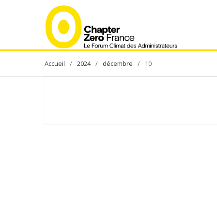
Skip
to
content
2024
décembre
10