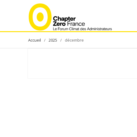
Skip
to
content
2025
décembre