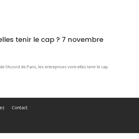
elles tenir le cap ? 7 novembre
’Accord de Paris, les entreprises vont-elles tenir le cap
ez
Contact