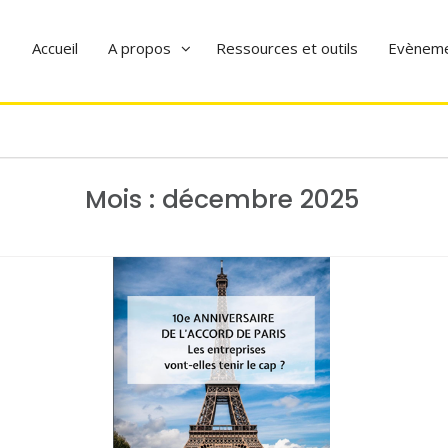
Accueil
A propos
Ressources et outils
Evènem
Mois :
décembre 2025