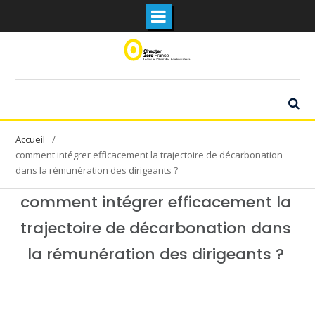
Skip
to
content
comment intégrer efficacement la trajectoire de décarbonation
dans la rémunération des dirigeants ?
comment intégrer efficacement la
trajectoire de décarbonation dans
la rémunération des dirigeants ?