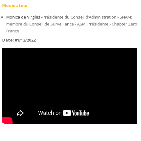
Moderateur
Monica de Virgiliis -
Présidente du Conseil d’Administration - SNAM;
membre du Conseil de Surveillance - ASM; Présidente - Chapter Zero
France
Date: 01/12/2022