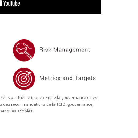
isées par thème (par exemple la gouvernance et les
iers des recommandations de la TCFD: gouvernance,
étriques et cibles.