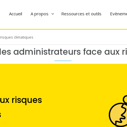
Accueil
A propos
Ressources et outils
Evènem
 risques climatiques
 les administrateurs face aux 
ux risques
s