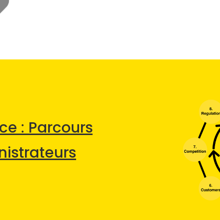
e : Parcours
istrateurs