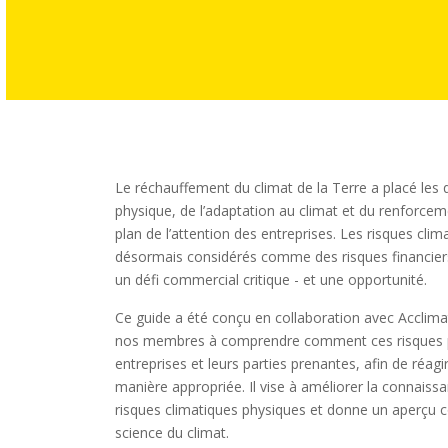
Le réchauffement du climat de la Terre a placé les 
physique, de l’adaptation au climat et du renforcem
plan de l’attention des entreprises. Les risques cli
désormais considérés comme des risques financiers
un défi commercial critique - et une opportunité.
Ce guide a été conçu en collaboration avec Acclimat
nos membres à comprendre comment ces risques po
entreprises et leurs parties prenantes, afin de réagi
manière appropriée. Il vise à améliorer la connais
risques climatiques physiques et donne un aperçu con
science du climat.