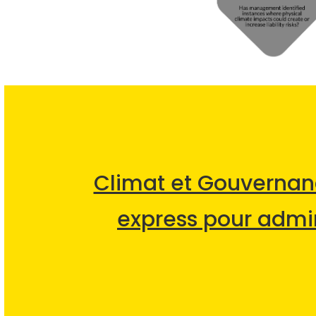
Climat et Gouvernanc
express pour admin