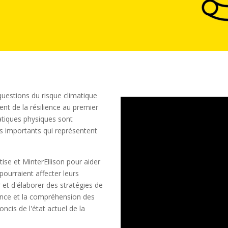
questions du risque climatique
ent de la résilience au premier
matiques physiques sont
 importants qui représentent
ise et MinterEllison pour aider
urraient affecter leurs
r et d'élaborer des stratégies de
sance et la compréhension des
cis de l'état actuel de la