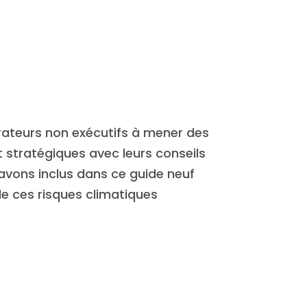
trateurs non exécutifs à mener des
t stratégiques avec leurs conseils
avons inclus dans ce guide neuf
e ces risques climatiques