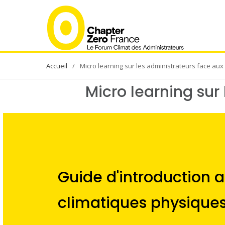
Skip
to
content
Micro learning sur les administrateurs face aux
Micro learning sur
Guide d'introduction a
climatiques physique