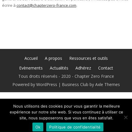
écrire à
contact@chapterzero-france.com
.
Accueil
A propos
Ressources et outils
Evènements
Actualités
Adhérez
Contact
Tous droits réservés - 2020 - Chapter Zero France
Powered by WordPress
|
Business Club by
Axle Themes
Nous utilisons des cookies pour vous garantir la meilleure
expérience sur notre site web. Si vous continuez à utiliser ce
site, nous supposerons que vous en êtes satisfait.
Ok
Politique de confidentialité