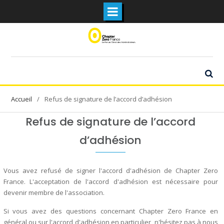
Skip
to
content
Refus de signature de l’accord d’adhésion
Refus de signature de l’accord
d’adhésion
Vous avez refusé de signer l'accord d'adhésion de Chapter Zero
France. L'acceptation de l'accord d'adhésion est nécessaire pour
devenir membre de l'association.
Si vous avez des questions concernant Chapter Zero France en
général ou sur l'accord d'adhésion en particulier, n'hésitez pas à nous