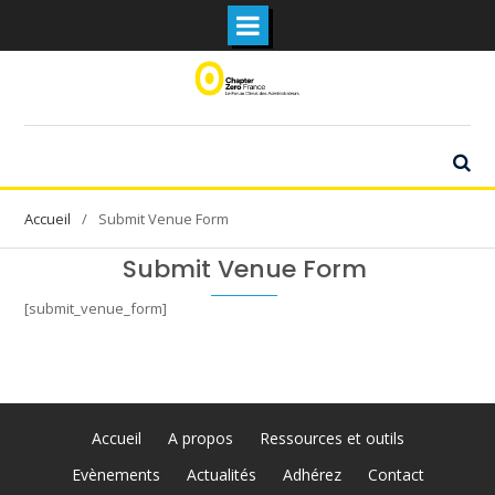
Skip
to
content
Submit Venue Form
Submit Venue Form
[submit_venue_form]
Accueil
A propos
Ressources et outils
Evènements
Actualités
Adhérez
Contact