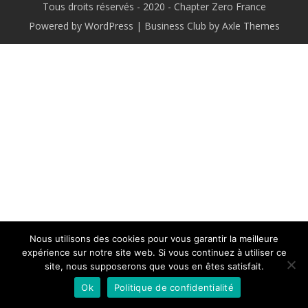
Tous droits réservés - 2020 - Chapter Zero France
Powered by WordPress
|
Business Club by
Axle Themes
Nous utilisons des cookies pour vous garantir la meilleure
expérience sur notre site web. Si vous continuez à utiliser ce
site, nous supposerons que vous en êtes satisfait.
Ok
Politique de confidentialité