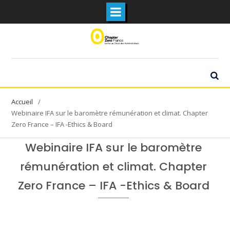
Skip
to
content
Webinaire IFA sur le baromètre rémunération et climat. Chapter
Zero France – IFA -Ethics & Board
Webinaire IFA sur le baromètre
rémunération et climat. Chapter
Zero France – IFA -Ethics & Board