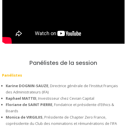
Panélistes de la session
Panélistes
Karine DOGNIN-SAUZE
, Directrice générale de l'Institut Français
des Administrateurs (IFA)
Raphael MATTEI
, Investisseur chez Cevian Capital
Floriane de SAINT PIERRE
, Fondatrice et présidente d'Ethics &
Boards
Monica de VIRGILIIS
, Présidente de Chapter Zero France,
coprésidente du Club des nominations et rémunérations de l'IFA