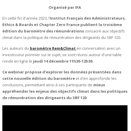
Organisé par IFA
En cette fin d'année 2023, l’
Institut Français des Administrateurs,
Ethics & Boards et Chapter Zero France publient la troisième
édition du baromètre des rémunérations
consacré aux objectifs
climat dans la politique de rémunération des dirigeants du SBF 120.
Les auteurs du
baromètre Rem&Climat
en conversation avec un
investisseur pionnier sur le sujet, se sont réunis autour d'une table
ronde en ligne le
jeudi 14 décembre 11h30-12h30.
Ce webinar propose d'explorer les données présentées dans
cette nouvelle édition du baromètre
et d'en approfondir les
conclusions, permettant ainsi à ses participants de
mieux
appréhender les enjeux des objectifs climat dans les politiques
de rémunération des dirigeants du SBF 120
.