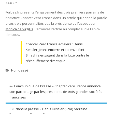
SCOR.”
Forbes.fr presente l’engagement des trois premiers parrains de
l’initiative Chapter Zero France dans un article qui donne la parole
a ces trois personnalités et a la présidente de l’association,
Monica de Virgiliis
. Retrouvez l’article au complet sur le lien ci-
dessous.
Chapter Zero France accélère : Denis
Kessler, Jean Lemierre et Lorenzo Bini
Smaghi s’engagent dans la lutte contre le
réchauffement climatique
Non classé
Navigation
Communiqué de Presse – Chapter Zero France annonce
son parrainage par les présidents de trois grandes sociétés
de
françaises
l’article
CZF dans la presse – Denis Kessler (Scor) parraine