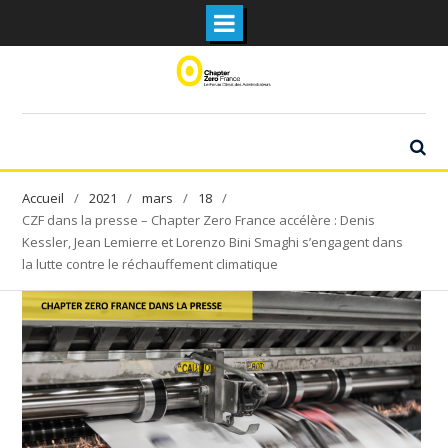
Skip
to
content
2021
mars
18
CZF dans la presse – Chapter Zero France accélère : Denis
Kessler, Jean Lemierre et Lorenzo Bini Smaghi s’engagent dans
la lutte contre le réchauffement climatique