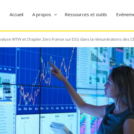
Accueil
A propos
Ressources et outils
Evènem
nalyse WTW et Chapter Zero France sur ESG dans la rémunérations des C