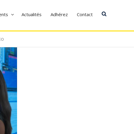
ents
Actualités
Adhérez
Contact
EO