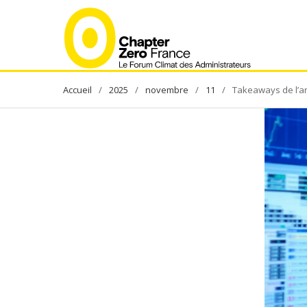
Skip
to
content
2025
novembre
11
Takeaways de l’a