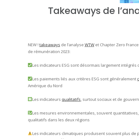
Takeaways de l’ana
NEW !
takeaways
de l’analyse
WTW
et Chapter Zero France
de rémunération 2023:
Les indicateurs ESG sont désormais largement intégrés da
Les paiements liés aux critères ESG sont généralement
Amérique du Nord
Les indicateurs
qualitatifs
, surtout sociaux et de gouver
Les mesures environnementales, souvent quantitatives, 
qualitatifs dans les deux régions
Les indicateurs climatiques produisent souvent plus de pa