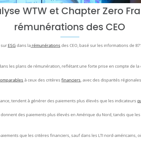
lyse WTW et Chapter Zero Fra
rémunérations des CEO
 sur
ESG
dans la
rémunérations
des CEO, basé sur les informations de 87
ns les plans de rémunération, reflétant une forte prise en compte de la d
comparables
à ceux des critères
financiers
, avec des disparités régional
nance, tendent à générer des paiements plus élevés que les indicateurs
qu
donnent des paiements plus élevés en Amérique du Nord, tandis que les 
iements que les critères financiers, sauf dans les LTI nord-américains, où