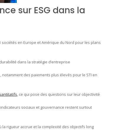
nce sur ESG dans la
1 sociétés en Europe et Amérique du Nord pour les plans
urabilité dans la stratégie d’entreprise
es, notamment des paiements plus élevés pour le STI en
antitatifs
, ce qui pose des questions sur leur objectivité
indicateurs sociaux et gouvernance restent surtout
 la rigueur accrue et la complexité des objectifs long