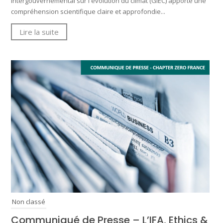
intergouvernemental sur l'évolution du climat (GIEC) apporte une
compréhension scientifique claire et approfondie...
Lire la suite
Non classé
Communiqué de Presse – L’IFA, Ethics &