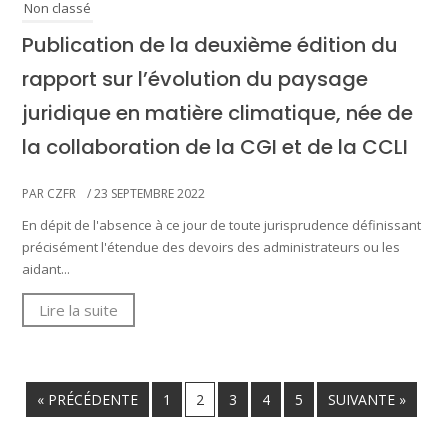
Non classé
Publication de la deuxième édition du
rapport sur l’évolution du paysage
juridique en matière climatique, née de
la collaboration de la CGI et de la CCLI
PAR CZFR
/ 23 SEPTEMBRE 2022
En dépit de l'absence à ce jour de toute jurisprudence définissant
précisément l'étendue des devoirs des administrateurs ou les
aidant...
Lire la suite
« PRÉCÉDENTE
1
2
3
4
5
SUIVANTE »