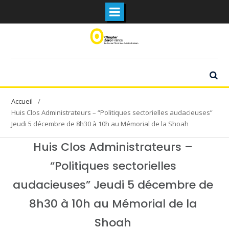
Skip
to
content
Huis Clos Administrateurs – “Politiques sectorielles audacieuses”
Jeudi 5 décembre de 8h30 à 10h au Mémorial de la Shoah
Huis Clos Administrateurs –
“Politiques sectorielles
audacieuses” Jeudi 5 décembre de
8h30 à 10h au Mémorial de la
Shoah