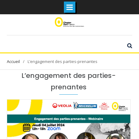
Skip
to
content
L’engagement des parties-prenantes
L’engagement des parties-
prenantes