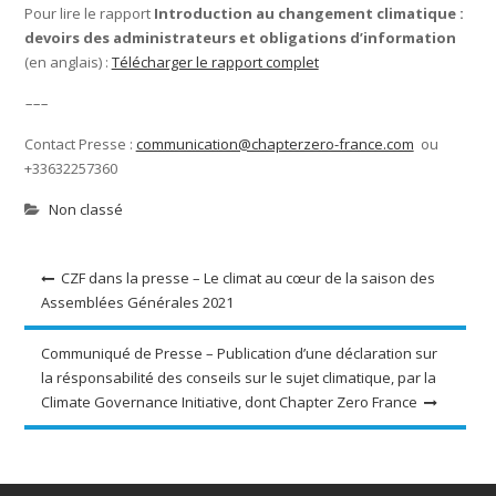
Pour lire le rapport
Introduction au changement climatique :
devoirs des administrateurs et obligations d’information
(en anglais) :
Télécharger le rapport complet
–––
Contact Presse :
communication@chapterzero-france.com
ou
+33632257360
Non classé
Navigation
CZF dans la presse – Le climat au cœur de la saison des
Assemblées Générales 2021
de
l’article
Communiqué de Presse – Publication d’une déclaration sur
la résponsabilité des conseils sur le sujet climatique, par la
Climate Governance Initiative, dont Chapter Zero France