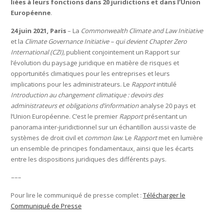
liées à leurs fonctions dans 20 juridictions et dans l’Union
Européenne
.
24 juin 2021, Paris
– La
Commonwealth Climate and Law Initiative
et la
Climate Governance Initiative – qui devient Chapter Zero
International (CZI),
publient conjointement un Rapport sur
l’évolution du paysage juridique en matière de risques et
opportunités climatiques pour les entreprises et leurs
implications pour les administrateurs. Le
Rapport
intitulé
Introduction au changement climatique : devoirs des
administrateurs et obligations d’information
analyse 20 pays et
l’Union Européenne. C’est le premier
Rapport
présentant un
panorama inter-juridictionnel sur un échantillon aussi vaste de
systèmes de droit civil et
common law
. Le
Rapport
met en lumière
un ensemble de principes fondamentaux, ainsi que les écarts
entre les dispositions juridiques des différents pays.
–––
Pour lire le communiqué de presse complet :
Télécharger le
Communiqué de Presse