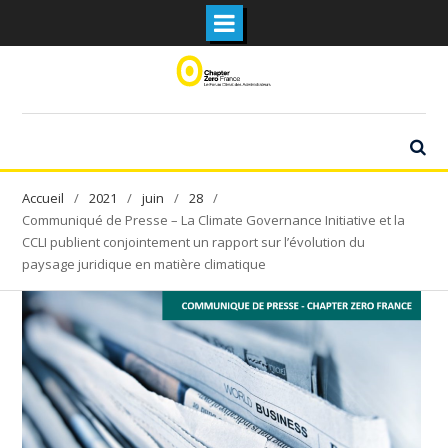
Skip
to
content
2021
juin
28
Communiqué de Presse – La Climate Governance Initiative et la
CCLI publient conjointement un rapport sur l’évolution du
paysage juridique en matière climatique