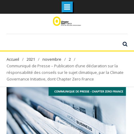
Skip
to
content
2021
novembre
2
Communiqué de Presse – Publication d’une déclaration sur la
résponsabilité des conseils sur le sujet climatique, par la Climate
Governance Initiative, dont Chapter Zero France