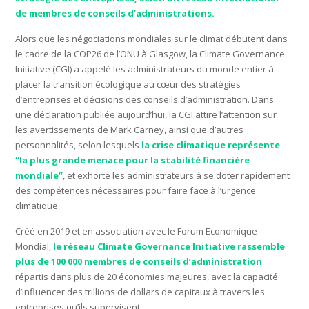
de membres de conseils d’administrations.
Alors que les négociations mondiales sur le climat débutent dans
le cadre de la COP26 de l’ONU à Glasgow, la Climate Governance
Initiative (CGI) a appelé les administrateurs du monde entier à
placer la transition écologique au cœur des stratégies
d’entreprises et décisions des conseils d’administration. Dans
une déclaration publiée aujourd’hui, la CGI attire l’attention sur
les avertissements de Mark Carney, ainsi que d’autres
personnalités, selon lesquels
la crise climatique représente
“la plus grande menace pour la stabilité financière
mondiale”
, et exhorte les administrateurs à se doter rapidement
des compétences nécessaires pour faire face à l’urgence
climatique.
Créé en 2019 et en association avec le Forum Economique
Mondial,
le
réseau Climate Governance Initiative rassemble
plus de 100 000 membres de conseils d’administration
répartis dans plus de 20 économies majeures, avec la capacité
d’influencer des trillions de dollars de capitaux à travers les
entreprises qu’ils supervisent.