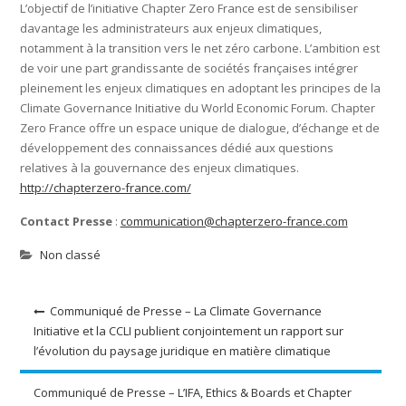
L’objectif de l’initiative Chapter Zero France est de sensibiliser
davantage les administrateurs aux enjeux climatiques,
notamment à la transition vers le net zéro carbone. L’ambition est
de voir une part grandissante de sociétés françaises intégrer
pleinement les enjeux climatiques en adoptant les principes de la
Climate Governance Initiative du World Economic Forum. Chapter
Zero France offre un espace unique de dialogue, d’échange et de
développement des connaissances dédié aux questions
relatives à la gouvernance des enjeux climatiques.
http://chapterzero-france.com/
Contact Presse
:
communication@chapterzero-france.com
Non classé
Navigation
Communiqué de Presse – La Climate Governance
Initiative et la CCLI publient conjointement un rapport sur
de
l’évolution du paysage juridique en matière climatique
l’article
Communiqué de Presse – L’IFA, Ethics & Boards et Chapter