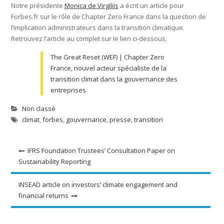
Notre présidente
Monica de Virgiliis
a écrit un article pour
Forbes.fr sur le rôle de Chapter Zero France dans la question de
l’implication administrateurs dans la transition climatique.
Retrouvez l’article au complet sur le lien ci-dessous.
The Great Reset (WEF) | Chapter Zero
France, nouvel acteur spécialiste de la
transition climat dans la gouvernance des
entreprises
Non classé
climat
,
forbes
,
gouvernance
,
presse
,
transition
Navigation
IFRS Foundation Trustees’ Consultation Paper on
Sustainability Reporting
de
l’article
INSEAD article on investors’ climate engagement and
financial returns