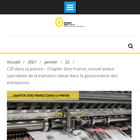
Skip
to
content
2021
janvier
22
CZF dans la presse – Chapter Zero France, nouvel acteur
spécialiste de la transition climat dans la gouvernance des
entreprises