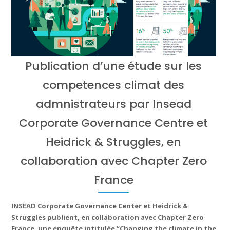
Publication d’une étude sur les
competences climat des
admnistrateurs par Insead
Corporate Governance Centre et
Heidrick & Struggles, en
collaboration avec Chapter Zero
France
INSEAD Corporate Governance Center et Heidrick &
Struggles publient, en collaboration avec Chapter Zero
France, une enquête intitulée “Changing the climate in the