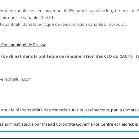
nération variable est en moyenne de
9%
pour le variable long terme et de 
 fois dans le variable LT et CT.
 quantitatif dans la politique de rémunération variable LT et /ou CT.
le Communiqué de Presse
 Le climat dans la politique de rémunération des CEO du CAC 40
:
Té
belledhalluin.com
sur la résponsabilité des conseils sur le sujet climatique, par la Climate
es admnistrateurs par Insead Corporate Governance Centre et Heidrick & 