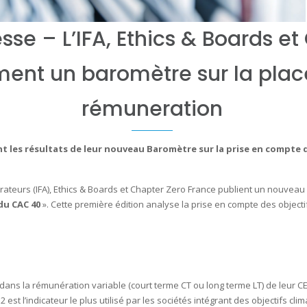
e – L’IFA, Ethics & Boards et
ment un baromètre sur la plac
rémuneration
ent les résultats de leur nouveau Baromètre sur la prise en compte
trateurs (IFA), Ethics & Boards et Chapter Zero France publient un nouveau 
du CAC 40
». Cette première édition analyse la prise en compte des object
 dans la rémunération variable (court terme CT ou long terme LT) de leur C
st l’indicateur le plus utilisé par les sociétés intégrant des objectifs clim