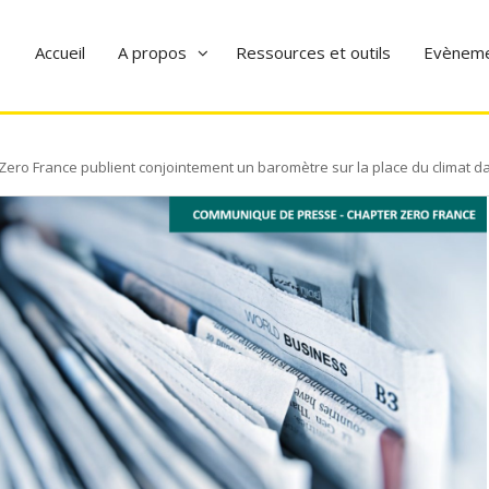
Accueil
A propos
Ressources et outils
Evènem
Zero France publient conjointement un baromètre sur la place du climat d