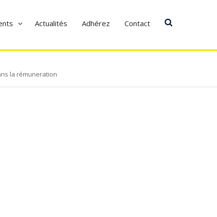
ents
Actualités
Adhérez
Contact
ans la rémuneration