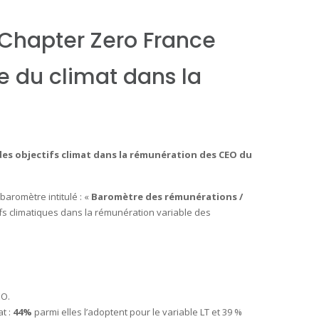
 Chapter Zero France
e du climat dans la
 des objectifs climat dans la rémunération des CEO du
baromètre intitulé : «
Baromètre des rémunérations /
ifs climatiques dans la rémunération variable des
EO.
at :
44%
parmi elles l’adoptent pour le variable LT et 39 %