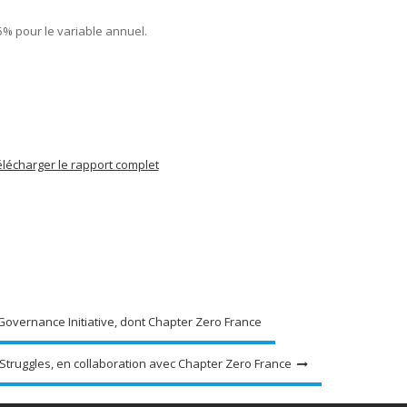
5% pour le variable annuel.
lécharger le rapport complet
 Governance Initiative, dont Chapter Zero France
Struggles, en collaboration avec Chapter Zero France