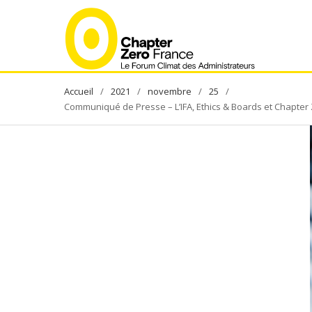
Skip
to
content
2021
novembre
25
Communiqué de Presse – L’IFA, Ethics & Boards et Chapter 