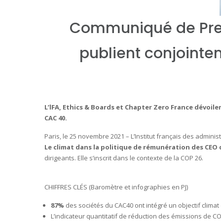
Communiqué de Press
publient conjointe
L’lFA, Ethics & Boards et Chapter Zero France dévoil
CAC 40.
Paris, le 25 novembre 2021 – L’Institut français des adminis
Le climat dans la politique de rémunération des CEO 
dirigeants. Elle s’inscrit dans le contexte de la COP 26.
CHIFFRES CLÉS (Baromètre et infographies en PJ)
87%
des sociétés du CAC40 ont intégré un objectif climat
L’indicateur quantitatif de réduction des émissions de CO2 e