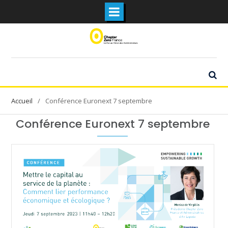
Skip
to
content
Conférence Euronext 7 septembre
Conférence Euronext 7 septembre