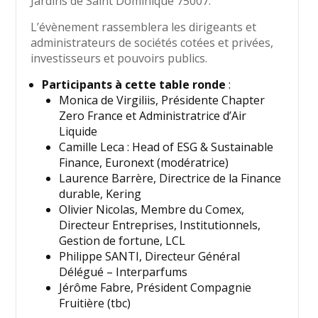
Jardins de Saint Dominique 75007.
L’évènement rassemblera les dirigeants et
administrateurs de sociétés cotées et privées,
investisseurs et pouvoirs publics.
Participants à cette table ronde
:
Monica de Virgiliis, Présidente Chapter
Zero France et Administratrice d’Air
Liquide
Camille Leca : Head of ESG & Sustainable
Finance, Euronext (modératrice)
Laurence Barrère, Directrice de la Finance
durable, Kering
Olivier Nicolas, Membre du Comex,
Directeur Entreprises, Institutionnels,
Gestion de fortune, LCL
Philippe SANTI, Directeur Général
Délégué – Interparfums
Jérôme Fabre, Président Compagnie
Fruitière (tbc)