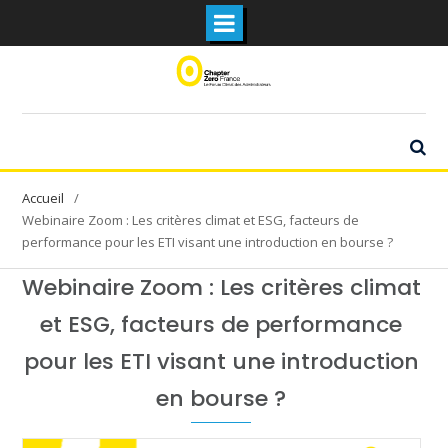
Skip
to
content
Webinaire Zoom : Les critères climat et ESG, facteurs de
performance pour les ETI visant une introduction en bourse ?
Webinaire Zoom : Les critères climat
et ESG, facteurs de performance
pour les ETI visant une introduction
en bourse ?