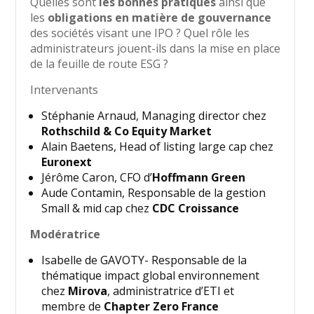
Quelles sont
les bonnes pratiques
ainsi que
les
obligations en matière de gouvernance
des sociétés visant une IPO ? Quel rôle les
administrateurs jouent-ils dans la mise en place
de la feuille de route ESG ?
Intervenants
Stéphanie Arnaud, Managing director chez
Rothschild & Co Equity Market
Alain Baetens, Head of listing large cap chez
Euronext
Jérôme Caron, CFO d’
Hoffmann Green
Aude Contamin, Responsable de la gestion
Small & mid cap chez
CDC Croissance
Modératrice
Isabelle de GAVOTY- Responsable de la
thématique impact global environnement
chez
Mirova
, administratrice d’ETI et
membre de
Chapter Zero France